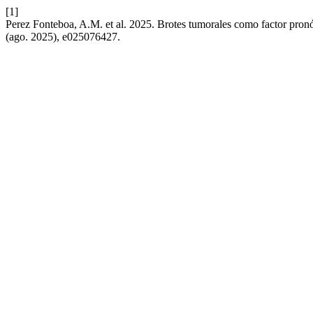
[1]
Perez Fonteboa, A.M. et al. 2025. Brotes tumorales como factor pronó
(ago. 2025), e025076427.