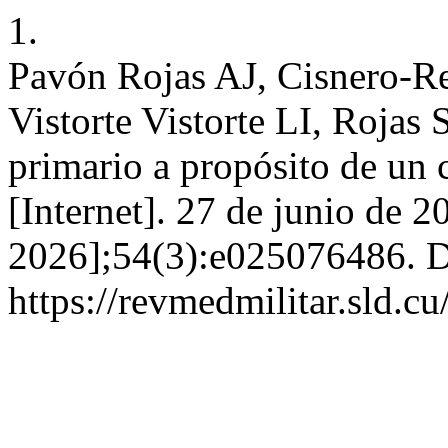
1.
Pavón Rojas AJ, Cisnero-R
Vistorte Vistorte LI, Rojas
primario a propósito de un 
[Internet]. 27 de junio de 2
2026];54(3):e025076486. D
https://revmedmilitar.sld.c