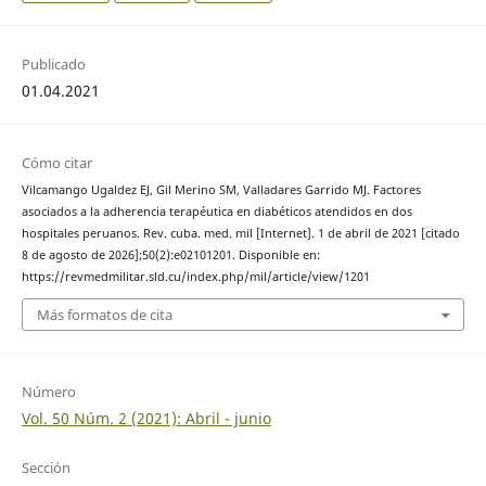
Publicado
01.04.2021
Cómo citar
Vilcamango Ugaldez EJ, Gil Merino SM, Valladares Garrido MJ. Factores
asociados a la adherencia terapéutica en diabéticos atendidos en dos
hospitales peruanos. Rev. cuba. med. mil [Internet]. 1 de abril de 2021 [citado
8 de agosto de 2026];50(2):e02101201. Disponible en:
https://revmedmilitar.sld.cu/index.php/mil/article/view/1201
Más formatos de cita
Número
Vol. 50 Núm. 2 (2021): Abril - junio
Sección