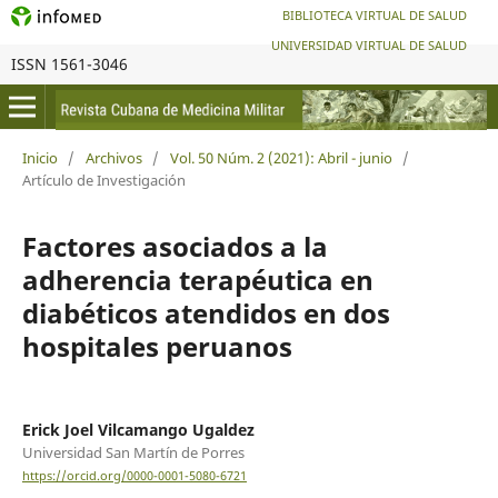
BIBLIOTECA VIRTUAL DE SALUD
UNIVERSIDAD VIRTUAL DE SALUD
ISSN 1561-3046
Inicio
/
Archivos
/
Vol. 50 Núm. 2 (2021): Abril - junio
/
Artículo de Investigación
Factores asociados a la
adherencia terapéutica en
diabéticos atendidos en dos
hospitales peruanos
Erick Joel Vilcamango Ugaldez
Universidad San Martín de Porres
https://orcid.org/0000-0001-5080-6721