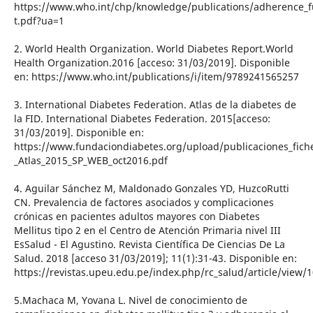
https://www.who.int/chp/knowledge/publications/adherence_fu
t.pdf?ua=1
2. World Health Organization. World Diabetes Report.World
Health Organization.2016 [acceso: 31/03/2019]. Disponible
en: https://www.who.int/publications/i/item/9789241565257
3. International Diabetes Federation. Atlas de la diabetes de
la FID. International Diabetes Federation. 2015[acceso:
31/03/2019]. Disponible en:
https://www.fundaciondiabetes.org/upload/publicaciones_fich
_Atlas_2015_SP_WEB_oct2016.pdf
4. Aguilar Sánchez M, Maldonado Gonzales YD, HuzcoRutti
CN. Prevalencia de factores asociados y complicaciones
crónicas en pacientes adultos mayores con Diabetes
Mellitus tipo 2 en el Centro de Atención Primaria nivel III
EsSalud - El Agustino. Revista Científica De Ciencias De La
Salud. 2018 [acceso 31/03/2019]; 11(1):31-43. Disponible en:
https://revistas.upeu.edu.pe/index.php/rc_salud/article/view/
5.Machaca M, Yovana L. Nivel de conocimiento de