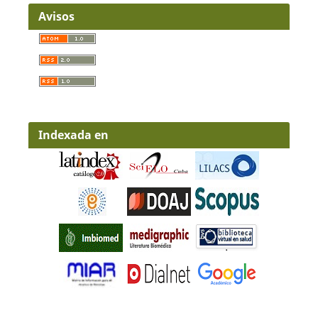
Avisos
Indexada en